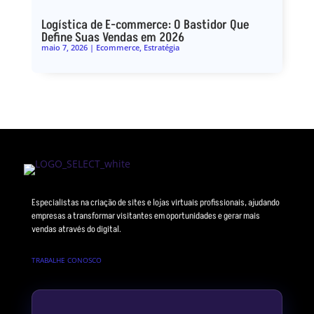
Logística de E-commerce: O Bastidor Que
Define Suas Vendas em 2026
maio 7, 2026
|
Ecommerce
,
Estratégia
Especialistas na criação de sites e lojas virtuais profissionais, ajudando
empresas a transformar visitantes em oportunidades e gerar mais
vendas através do digital.
TRABALHE CONOSCO