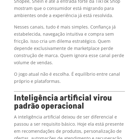
Shopee, Shein e até a entrada forte da TikTok Shop
mostram que o consumidor está migrando para
ambientes onde a experiência já está resolvida.
Nesses canais, tudo é mais simples. Confiança já
estabelecida, navegação intuitiva e compra sem
fricção. Isso cria um dilema estratégico. Quem
depende exclusivamente de marketplace perde
construção de marca. Quem ignora esse canal perde
volume de vendas.
O jogo atual não é escolha. É equilíbrio entre canal
próprio e plataformas.
Inteligência artificial virou
padrão operacional
A inteligência artificial deixou de ser diferencial e
passou a ser requisito básico. Hoje ela está presente
em recomendações de produtos, personalização de
ofertas, automações de atendimento e recuperação