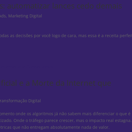
ds: automatizar lances cedo demais
Ads
,
Marketing Digital
das as decisões por você logo de cara, mas essa é a receita perfei
ficial e a Morte da Internet que
ransformação Digital
ento onde os algoritmos já não sabem mais diferenciar o que é
ado. Onde o tráfego parece crescer, mas o impacto real estagna.
tricas que não entregam absolutamente nada de valor.