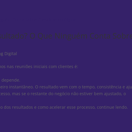
sultado? O Que Ninguém Conta Sobr
g Digital
 nas reuniões iniciais com clientes é:
: depende.
iro instantâneo. O resultado vem com o tempo, consistência e aj
cesso, mas se o restante do negócio não estiver bem ajustado, o
o dos resultados e como acelerar esse processo, continue lendo.