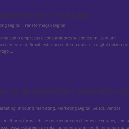
ndas no Brasil e no Mundo
ing Digital
,
Transformação Digital
a forma como empresas e consumidores se conectam. Com um
ecialmente no Brasil, estar presente no universo digital deixou de
tigo,...
eting: da newsletter à automação de
arketing
,
Inbound Marketing
,
Marketing Digital
,
Select
,
Vendas
s melhores formas de se relacionar com clientes e contatos, com
r isso, essa estratégia de relacionamento vem sendo feita por muit