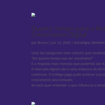
Quanto Tempo para o Re
Crescimento Digital
por
Bruno
|
jun 12, 2025
|
Estratégia
,
Marketin
Uma das perguntas mais comuns que recebemos
“Em quanto tempo vou ver resultados?”
E a resposta mais honesta que podemos dar é
O mercado digital não é uma máquina de dinhe
contínuos. O tráfego pago pode acelerar o pro
crescimento será limitado.
Se você quer entender o que influencia o temp