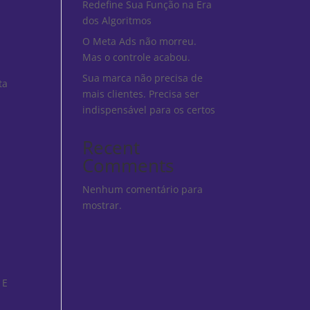
Redefine Sua Função na Era
dos Algoritmos
O Meta Ads não morreu.
Mas o controle acabou.
Sua marca não precisa de
ta
mais clientes. Precisa ser
indispensável para os certos
Recent
Comments
Nenhum comentário para
mostrar.
 E