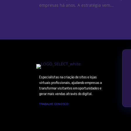
empresas há anos. A estratégia vem...
« Entradas Antigas
Especialistas na criação de sites e lojas
virtuais profissionais, ajudando empresas a
transformar visitantes em oportunidades e
gerar mais vendas através do digital.
TRABALHE CONOSCO