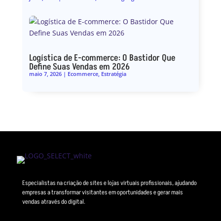
Logística de E-commerce: O Bastidor Que
Define Suas Vendas em 2026
maio 7, 2026
|
Ecommerce
,
Estratégia
Especialistas na criação de sites e lojas virtuais profissionais, ajudando
empresas a transformar visitantes em oportunidades e gerar mais
vendas através do digital.