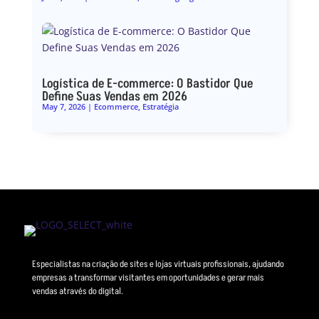
Logística de E-commerce: O Bastidor Que
Define Suas Vendas em 2026
May 7, 2026
|
Ecommerce
,
Estratégia
Especialistas na criação de sites e lojas virtuais profissionais, ajudando
empresas a transformar visitantes em oportunidades e gerar mais
vendas através do digital.